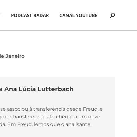
O
PODCAST RADAR
CANAL YOUTUBE
Search:
de Janeiro
e Ana Lúcia Lutterbach
 se associou à transferência desde Freud, e
mor transferencial até chegar a um novo
da. Em Freud, lemos que o analisante,