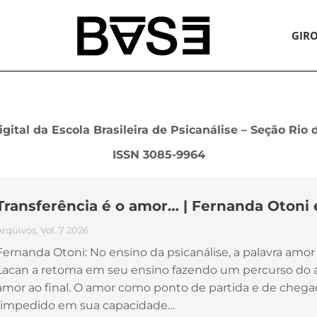
GIR
igital da Escola Brasileira de Psicanálise – Seção Rio 
ISSN 3085-9964
Transferência é o amor… | Fernanda Otoni 
Arquivos
,
Vol. 7 2026
Fernanda Otoni: No ensino da psicanálise, a palavra amor
Lacan a retoma em seu ensino fazendo um percurso do a
amor ao final. O amor como ponto de partida e de chega
“impedido em sua capacidade…