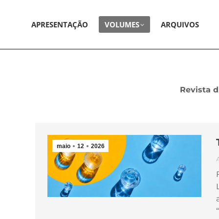
APRESENTAÇÃO
VOLUMES
ARQUIVOS
Revista d
maio
12
2026