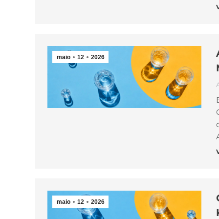
maio
12
2026
maio
12
2026