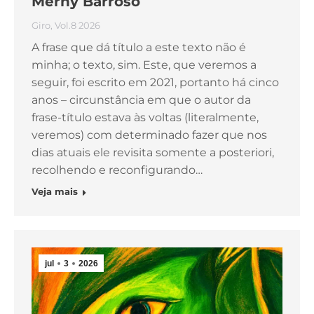
Merhy Barroso
Giro
,
Vol.8 2026
A frase que dá título a este texto não é
minha; o texto, sim. Este, que veremos a
seguir, foi escrito em 2021, portanto há cinco
anos – circunstância em que o autor da
frase-título estava às voltas (literalmente,
veremos) com determinado fazer que nos
dias atuais ele revisita somente a posteriori,
recolhendo e reconfigurando…
Veja mais
jul
3
2026