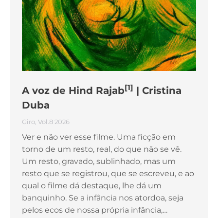
[1]
A voz de Hind Rajab
| Cristina
Duba
Giro
,
Vol.8 2026
Ver e não ver esse filme. Uma ficção em
torno de um resto, real, do que não se vê.
Um resto, gravado, sublinhado, mas um
resto que se registrou, que se escreveu, e ao
qual o filme dá destaque, lhe dá um
banquinho. Se a infância nos atordoa, seja
pelos ecos de nossa própria infância,…