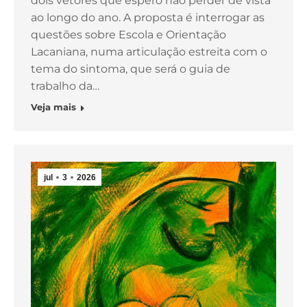
dois vetores que espero não perder de vista
ao longo do ano. A proposta é interrogar as
questões sobre Escola e Orientação
Lacaniana, numa articulação estreita com o
tema do sintoma, que será o guia de
trabalho da…
Veja mais
jul
3
2026