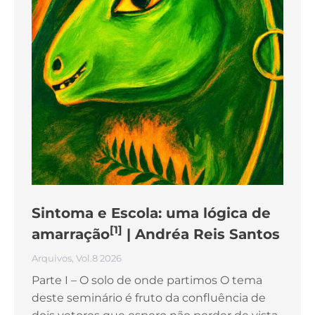
Sintoma e Escola: uma lógica de
[1]
amarração
| Andréa Reis Santos
Arquivos
,
Vol.8 2026
Parte I – O solo de onde partimos O tema
deste seminário é fruto da confluência de