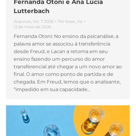
Fernanda Otoni e Ana Lúcia
Lutterbach
Arquivos
,
Vol. 7 2026
Por
base_rio
12 de maio de 2026
Fernanda Otoni: No ensino da psicanálise, a
palavra amor se associou à transferência
desde Freud, e Lacan a retoma em seu
ensino fazendo um percurso do amor
transferencial até chegar a um novo amor ao
final. O amor como ponto de partida e de
chegada. Em Freud, lemos que o analisante,
“impedido em sua capacidade…