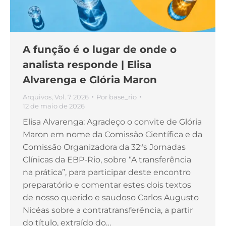
A função é o lugar de onde o
analista responde | Elisa
Alvarenga e Glória Maron
Arquivos
,
Vol. 7 2026
Por
base_rio
12 de maio de 2026
Elisa Alvarenga: Agradeço o convite de Glória
Maron em nome da Comissão Científica e da
Comissão Organizadora da 32ªs Jornadas
Clínicas da EBP-Rio, sobre “A transferência
na prática”, para participar deste encontro
preparatório e comentar estes dois textos
de nosso querido e saudoso Carlos Augusto
Nicéas sobre a contratransferência, a partir
do título, extraído do…