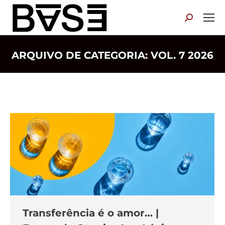
Search:
ARQUIVO DE CATEGORIA:
VOL. 7 2026
Você está aqui:
Transferência é o amor… |