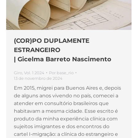
(COR)PO DUPLAMENTE
ESTRANGEIRO
| Gicelma Barreto Nascimento
Giro
,
Vol. 1 2024
Por
base_rio
13 de novembro de 2024
Em 2015, migrei para Buenos Aires e, depois
de alguns anos vivendo no país, comecei a
atender em consultório brasileiros que
habitavam a mesma cidade. Esse escrito é
produto da minha experiência clínica com
sujeitos imigrantes e dos encontros do
cartel I-migração: a clínica do estrangeiro e