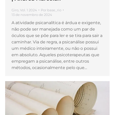
Giro
,
Vol. 1 2024
Por
base_rio
13 de novembro de 2024
A atividade psicanalítica é árdua e exigente,
não pode ser manejada como um par de
óculos que se põe para ler e se tira para sair a
caminhar. Via de regra, a psicanálise possui
um médico inteiramente, ou não o possui
em absoluto. Aqueles psicoterapeutas que
empregam a psicanálise, entre outros
métodos, ocasionalmente pelo que…