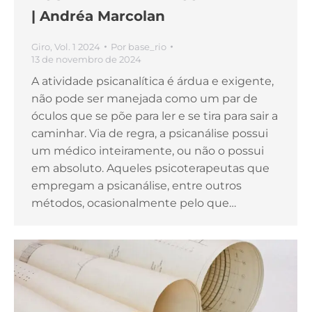
| Andréa Marcolan
Giro
,
Vol. 1 2024
Por
base_rio
13 de novembro de 2024
A atividade psicanalítica é árdua e exigente,
não pode ser manejada como um par de
óculos que se põe para ler e se tira para sair a
caminhar. Via de regra, a psicanálise possui
um médico inteiramente, ou não o possui
em absoluto. Aqueles psicoterapeutas que
empregam a psicanálise, entre outros
métodos, ocasionalmente pelo que…