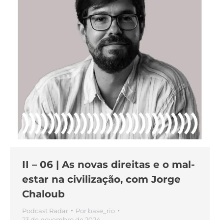
II – 06 | As novas direitas e o mal-
estar na civilização, com Jorge
Chaloub
Podcast Radar
Por
base_rio
23 de novembro de 2024