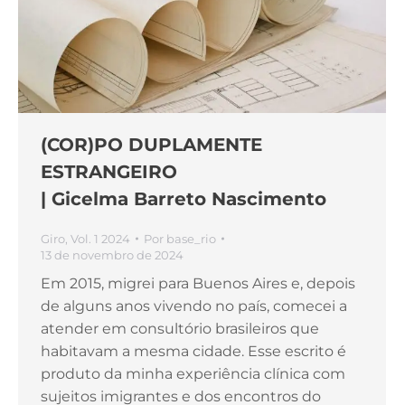
(COR)PO DUPLAMENTE
ESTRANGEIRO
| Gicelma Barreto Nascimento
Giro
,
Vol. 1 2024
Por
base_rio
13 de novembro de 2024
Em 2015, migrei para Buenos Aires e, depois
de alguns anos vivendo no país, comecei a
atender em consultório brasileiros que
habitavam a mesma cidade. Esse escrito é
produto da minha experiência clínica com
sujeitos imigrantes e dos encontros do