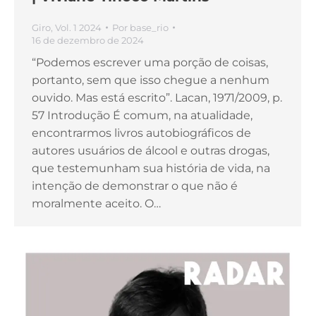
Giro
,
Vol. 1 2024
Por
base_rio
16 de dezembro de 2024
“Podemos escrever uma porção de coisas,
portanto, sem que isso chegue a nenhum
ouvido. Mas está escrito”. Lacan, 1971/2009, p.
57 Introdução É comum, na atualidade,
encontrarmos livros autobiográficos de
autores usuários de álcool e outras drogas,
que testemunham sua história de vida, na
intenção de demonstrar o que não é
moralmente aceito. O…