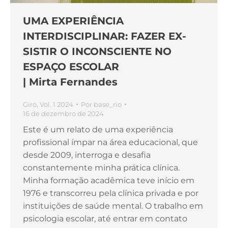
UMA EXPERIÊNCIA
INTERDISCIPLINAR: FAZER EX-
SISTIR O INCONSCIENTE NO
ESPAÇO ESCOLAR
| Mirta Fernandes
Giro
,
Vol. 1 2024
Por
base_rio
16 de dezembro de 2024
Este é um relato de uma experiência
profissional ímpar na área educacional, que
desde 2009, interroga e desafia
constantemente minha prática clínica.
Minha formação acadêmica teve início em
1976 e transcorreu pela clínica privada e por
instituições de saúde mental. O trabalho em
psicologia escolar, até entrar em contato