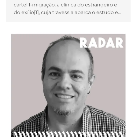
cartel I-migração: a clínica do estrangeiro e
do exílio[1], cuja travessia abarca o estudo e…