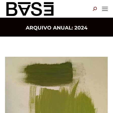
Search:
ARQUIVO ANUAL:
2024
Você está aqui: