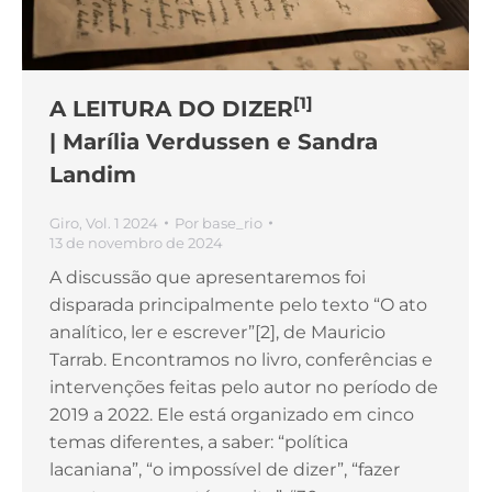
[1]
A LEITURA DO DIZER
| Marília Verdussen e Sandra
Landim
Giro
,
Vol. 1 2024
Por
base_rio
13 de novembro de 2024
A discussão que apresentaremos foi
disparada principalmente pelo texto “O ato
analítico, ler e escrever”[2], de Mauricio
Tarrab. Encontramos no livro, conferências e
intervenções feitas pelo autor no período de
2019 a 2022. Ele está organizado em cinco
temas diferentes, a saber: “política
lacaniana”, “o impossível de dizer”, “fazer