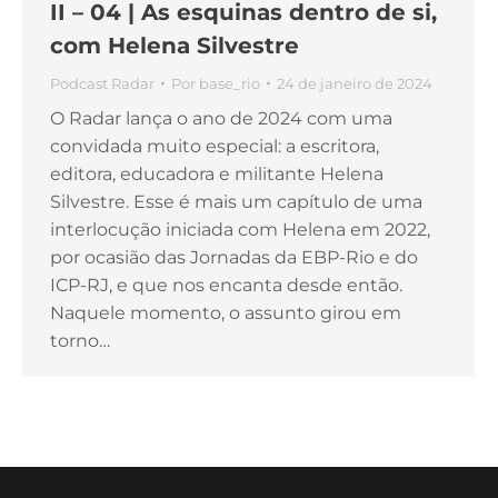
II – 04 | As esquinas dentro de si,
com Helena Silvestre
Podcast Radar
Por
base_rio
24 de janeiro de 2024
O Radar lança o ano de 2024 com uma
convidada muito especial: a escritora,
editora, educadora e militante Helena
Silvestre. Esse é mais um capítulo de uma
interlocução iniciada com Helena em 2022,
por ocasião das Jornadas da EBP-Rio e do
ICP-RJ, e que nos encanta desde então.
Naquele momento, o assunto girou em
torno…