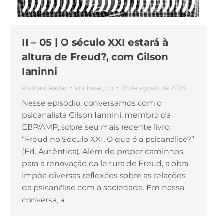
II – 05 | O século XXI estará à
altura de Freud?, com Gilson
Ianinni
Podcast Radar
Por
base_rio
22 de agosto de 2024
Nesse episódio, conversamos com o
psicanalista Gilson Iannini, membro da
EBP/AMP, sobre seu mais recente livro,
“Freud no Século XXI, O que é a psicanálise?”
(Ed. Autêntica). Além de propor caminhos
para a renovação da leitura de Freud, a obra
impõe diversas reflexões sobre as relações
da psicanálise com a sociedade. Em nossa
conversa, a…