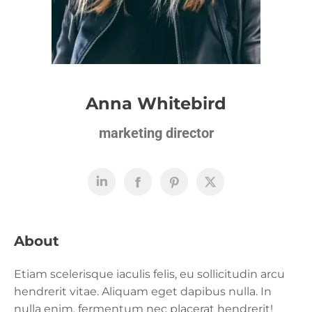
Anna Whitebird
marketing director
About
Etiam scelerisque iaculis felis, eu sollicitudin arcu
hendrerit vitae. Aliquam eget dapibus nulla. In
nulla enim, fermentum nec placerat hendrerit!