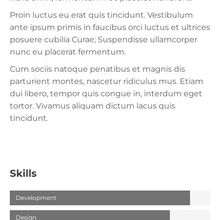
Proin luctus eu erat quis tincidunt. Vestibulum
ante ipsum primis in faucibus orci luctus et ultrices
posuere cubilia Curae; Suspendisse ullamcorper
nunc eu placerat fermentum.
Cum sociis natoque penatibus et magnis dis
parturient montes, nascetur ridiculus mus. Etiam
dui libero, tempor quis congue in, interdum eget
tortor. Vivamus aliquam dictum lacus quis
tincidunt.
Skills
Development
Design