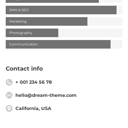
SMM & SEO
Marketing
Photography
Communication
Contact info
+ 001 234 56 78
hello@dream-theme.com
California, USA