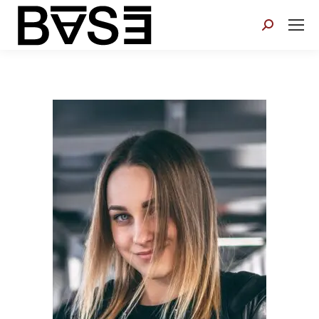
Search: