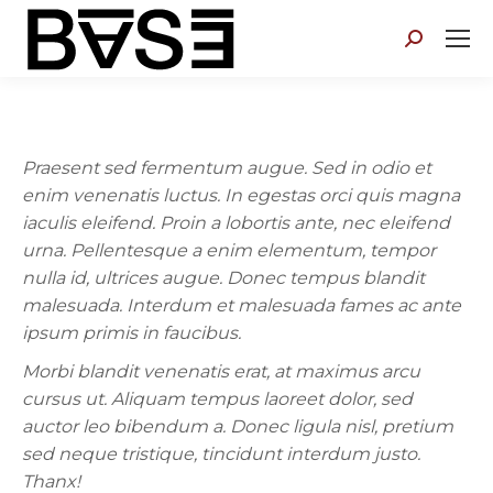
Search:
Praesent sed fermentum augue. Sed in odio et
enim venenatis luctus. In egestas orci quis magna
iaculis eleifend. Proin a lobortis ante, nec eleifend
urna. Pellentesque a enim elementum, tempor
nulla id, ultrices augue. Donec tempus blandit
malesuada. Interdum et malesuada fames ac ante
ipsum primis in faucibus.
Morbi blandit venenatis erat, at maximus arcu
cursus ut. Aliquam tempus laoreet dolor, sed
auctor leo bibendum a. Donec ligula nisl, pretium
sed neque tristique, tincidunt interdum justo.
Thanx!