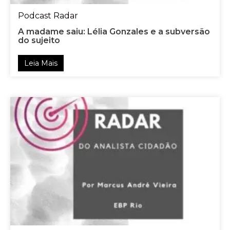
Podcast Radar
A madame saiu: Lélia Gonzales e a subversão
do sujeito
Leia Mais