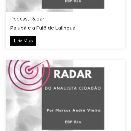
Podcast Radar
Pajubá e a Fulô de Lalíngua
Leia Mais